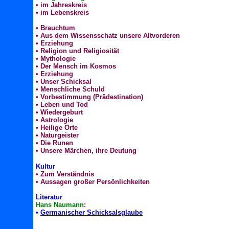
•
im Jahreskreis
•
im Lebenskreis
• Brauchtum
•
Aus dem Wissensschatz unsere Altvorderen
•
Erziehung
•
Religion und Religiosität
•
Mythologie
•
Der Mensch im Kosmos
•
Erziehung
•
Unser Schicksal
•
Menschliche Schuld
•
Vorbestimmung (Prädestination)
•
Leben und Tod
•
Wiedergeburt
•
Astrologie
•
Heilige Orte
•
Naturgeister
•
Die Runen
•
Unsere Märchen, ihre Deutung
Kultur
•
Zum Verständnis
•
Aussagen großer Persönlichkeiten
Literatur
Hans Naumann
:
•
Germanischer Schicksalsglaube