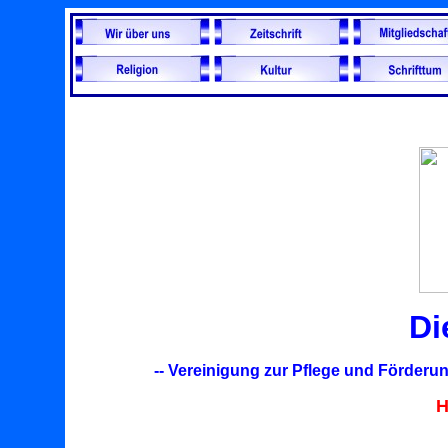
D
-- Vereinigung zur Pflege und Förderu
H